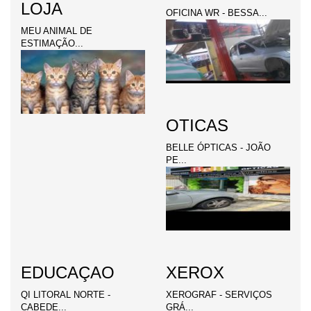
LOJA
OFICINA WR - BESSA...
MEU ANIMAL DE
ESTIMAÇÃO...
OTICAS
BELLE ÓPTICAS - JOÃO
PE...
EDUCAÇAO
XEROX
QI LITORAL NORTE -
XEROGRAF - SERVIÇOS
CABEDE...
GRÁ...