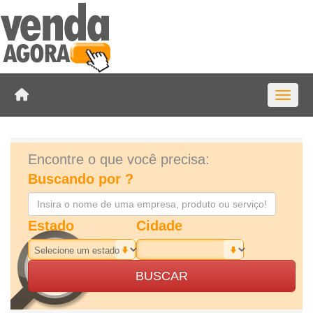
Toggle 
Encontre o que você precisa:
Buscando por ?
Estado
Cidade
BUSCAR